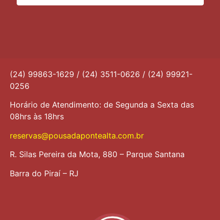
(24) 99863-1629
/
(24) 3511-0626
/
(24) 99921-
0256
Horário de Atendimento: de Segunda a Sexta das
08hrs às 18hrs
reservas@pousadapontealta.com.br
R. Silas Pereira da Mota, 880 – Parque Santana
Barra do Piraí – RJ